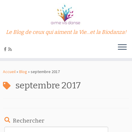
Le Blog de ceux qui aiment la Vie…et la Biodanza!
Passer
au
Accueil
»
Blog
»
septembre 2017
contenu
septembre 2017
Rechercher
Rechercher :