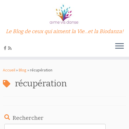
Le Blog de ceux qui aiment la Vie…et la Biodanza!
Passer
au
Accueil
»
Blog
»
récupération
contenu
récupération
Rechercher
Rechercher :