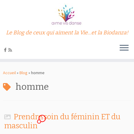
Le Blog de ceux qui aiment la Vie…et la Biodanza!
Passer
au
Accueil
»
Blog
»
homme
contenu
homme
Prendre soin du féminin ET du
1
masculin