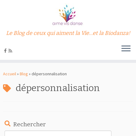
Le Blog de ceux qui aiment la Vie…et la Biodanza!
Passer
au
Accueil
»
Blog
»
dépersonnalisation
contenu
dépersonnalisation
Rechercher
Rechercher :