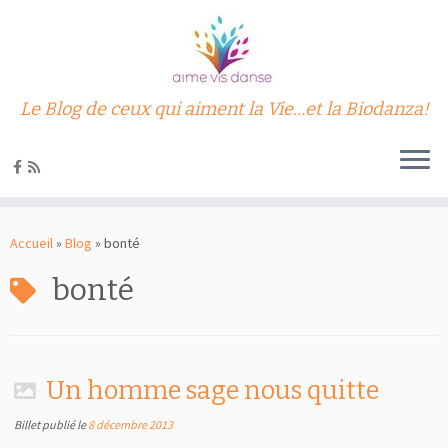
Le Blog de ceux qui aiment la Vie…et la Biodanza!
Passer
au
Accueil
»
Blog
»
bonté
contenu
bonté
Un homme sage nous quitte
Billet publié le
8 décembre 2013