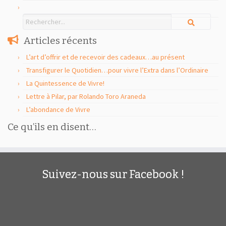
Articles récents
L’art d’offrir et de recevoir des cadeaux…au présent
Transfigurer le Quotidien…pour vivre l’Extra dans l’Ordinaire
La Quintessence de Vivre!
Lettre à Pilar, par Rolando Toro Araneda
L’abondance de Vivre
Ce qu’ils en disent…
Suivez-nous sur Facebook !