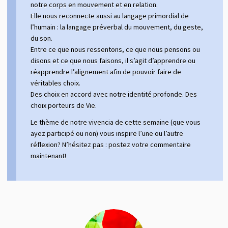
notre corps en mouvement et en relation.
Elle nous reconnecte aussi au langage primordial de
l’humain : la langage préverbal du mouvement, du geste,
du son.
Entre ce que nous ressentons, ce que nous pensons ou
disons et ce que nous faisons, il s’agit d’apprendre ou
réapprendre l’alignement afin de pouvoir faire de
véritables choix.
Des choix en accord avec notre identité profonde. Des
choix porteurs de Vie.
Le thème de notre vivencia de cette semaine (que vous
ayez participé ou non) vous inspire l’une ou l’autre
réflexion? N’hésitez pas : postez votre commentaire
maintenant!