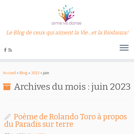
Le Blog de ceux qui aiment la Vie…et la Biodanza!
Passer
au
Accueil
»
Blog
»
2023
»
juin
contenu
Archives du mois :
juin 2023
Poème de Rolando Toro à propos
du Paradis sur terre