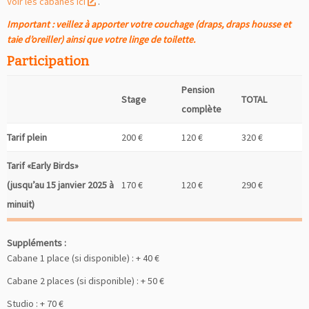
Voir les cabanes ici
.
Important : veillez à apporter votre couchage (draps, draps housse et
taie d’oreiller) ainsi que votre linge de toilette.
Participation
Pension
Stage
TOTAL
complète
Tarif plein
200 €
120 €
320 €
Tarif «Early Birds»
(jusqu’au 15 janvier 2025 à
170 €
120 €
290 €
minuit)
Suppléments :
Cabane 1 place (si disponible) : + 40 €
Cabane 2 places (si disponible) : + 50 €
Studio : + 70 €