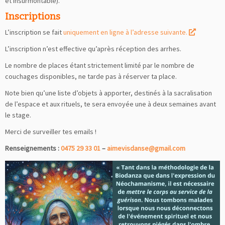
et insurmontable).
Inscriptions
L’inscription se fait
uniquement en ligne à l’adresse suivante.
L’inscription n’est effective qu’après réception des arrhes.
Le nombre de places étant strictement limité par le nombre de
couchages disponibles, ne tarde pas à réserver ta place.
Note bien qu’une liste d’objets à apporter, destinés à la sacralisation
de l’espace et aux rituels, te sera envoyée une à deux semaines avant
le stage.
Merci de surveiller tes emails !
Renseignements :
0475 29 33 01
–
aimevisdanse@gmail.com