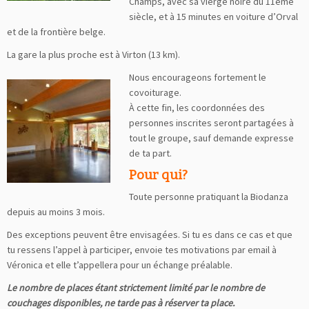
Champs, avec sa vierge noire du 11ème
siècle, et à 15 minutes en voiture d’Orval
et de la frontière belge.
La gare la plus proche est à Virton (13 km).
Nous encourageons fortement le
covoiturage.
À cette fin, les coordonnées des
personnes inscrites seront partagées à
tout le groupe, sauf demande expresse
de ta part.
Pour qui?
Toute personne pratiquant la Biodanza
depuis au moins 3 mois.
Des exceptions peuvent être envisagées. Si tu es dans ce cas et que
tu ressens l’appel à participer, envoie tes motivations par email à
Véronica et elle t’appellera pour un échange préalable.
Le nombre de places étant strictement limité par le nombre de
couchages disponibles, ne tarde pas à réserver ta place.