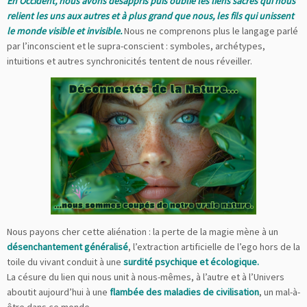
En Occident, nous avons désappris puis oublié les liens sacrés qui nous
relient les uns aux autres et à plus grand que nous, les fils qui unissent
le monde visible et invisible.
Nous ne comprenons plus le langage parlé
par l’inconscient et le supra-conscient : symboles, archétypes,
intuitions et autres synchronicités tentent de nous réveiller.
Nous payons cher cette aliénation : la perte de la magie mène à un
désenchantement généralisé
, l’extraction artificielle de l’ego hors de la
toile du vivant conduit à une
surdité psychique et écologique.
La césure du lien qui nous unit à nous-mêmes, à l’autre et à l’Univers
aboutit aujourd’hui à une
flambée des maladies de civilisation
, un mal-à-