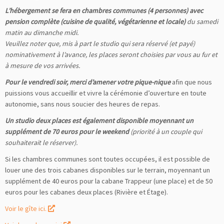
L’hébergement se fera en chambres communes (4 personnes) avec
pension complète (cuisine de qualité, végétarienne et locale)
du samedi
matin au dimanche midi.
Veuillez noter que, mis à part le studio qui sera réservé (et payé)
nominativement à l’avance, les places seront choisies par vous au fur et
à mesure de vos arrivées.
Pour le vendredi soir, merci d’amener votre pique-nique
afin que nous
puissions vous accueillir et vivre la cérémonie d’ouverture en toute
autonomie, sans nous soucier des heures de repas.
Un studio deux places est également disponible moyennant un
supplément de 70 euros pour le weekend
(priorité à un couple qui
souhaiterait le réserver).
Si les chambres communes sont toutes occupées, il est possible de
louer une des trois cabanes disponibles sur le terrain, moyennant un
supplément de 40 euros pour la cabane Trappeur (une place) et de 50
euros pour les cabanes deux places (Rivière et Étage).
Voir le gîte ici.