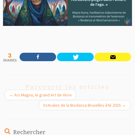
3
SHARES
Parcourir les articles
←
Ars Magna, le grand Art de Vivre
Estivales de la Biodanza Bruxelles été 2025
→
Rechercher