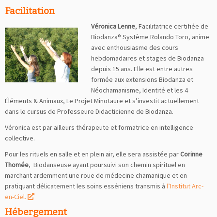
Facilitation
Véronica Lenne
, Facilitatrice certifiée de
Biodanza® Système Rolando Toro, anime
avec enthousiasme des cours
hebdomadaires et stages de Biodanza
depuis 15 ans. Elle est entre autres
formée aux extensions Biodanza et
Néochamanisme, Identité et les 4
Éléments & Animaux, Le Projet Minotaure et s’investit actuellement
dans le cursus de Professeure Didacticienne de Biodanza.
Véronica est par ailleurs thérapeute et formatrice en intelligence
collective.
Pour les rituels en salle et en plein air, elle sera assistée par
Corinne
Thomée
, Biodanseuse ayant poursuivi son chemin spirituel en
marchant ardemment une roue de médecine chamanique et en
pratiquant délicatement les soins esséniens transmis à
l’Institut Arc-
en-Ciel.
Hébergement