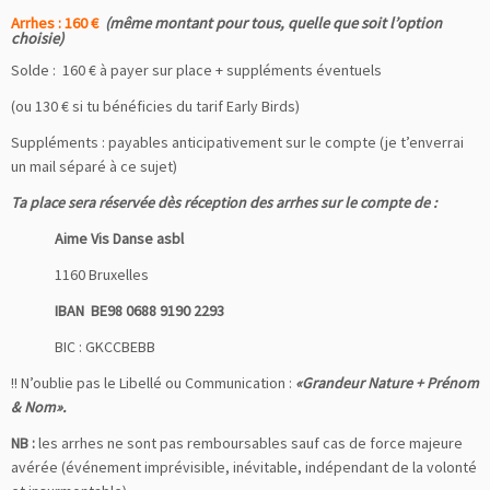
Arrhes : 160 €
(même montant pour tous, quelle que soit l’option
choisie)
Solde : 160 € à payer sur place + suppléments éventuels
(ou 130 € si tu bénéficies du tarif Early Birds)
Suppléments : payables anticipativement sur le compte (je t’enverrai
un mail séparé à ce sujet)
Ta place sera réservée dès réception des arrhes sur le compte de :
Aime Vis Danse asbl
1160 Bruxelles
IBAN BE98 0688 9190 2293
BIC : GKCCBEBB
!! N’oublie pas le Libellé ou Communication :
«Grandeur Nature + Prénom
& Nom».
NB :
les arrhes ne sont pas remboursables sauf cas de force majeure
avérée (événement imprévisible, inévitable, indépendant de la volonté