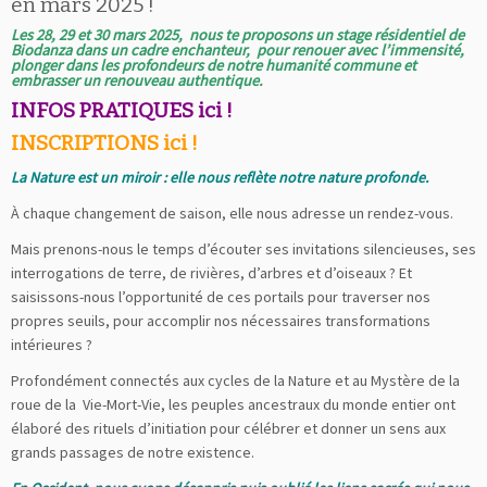
en mars 2025 !
Les 28, 29 et 30 mars 2025, nous te proposons un stage résidentiel de
Biodanza dans un cadre enchanteur, pour renouer avec l’immensité,
plonger dans les profondeurs de notre humanité commune et
embrasser un renouveau authentique.
INFOS PRATIQUES ici !
INSCRIPTIONS ici !
La Nature est un miroir : elle nous reflète notre nature profonde.
À chaque changement de saison, elle nous adresse un rendez-vous.
Mais prenons-nous le temps d’écouter ses invitations silencieuses, ses
interrogations de terre, de rivières, d’arbres et d’oiseaux ? Et
saisissons-nous l’opportunité de ces portails pour traverser nos
propres seuils, pour accomplir nos nécessaires transformations
intérieures ?
Profondément connectés aux cycles de la Nature et au Mystère de la
roue de la Vie-Mort-Vie, les peuples ancestraux du monde entier ont
élaboré des rituels d’initiation pour célébrer et donner un sens aux
grands passages de notre existence.