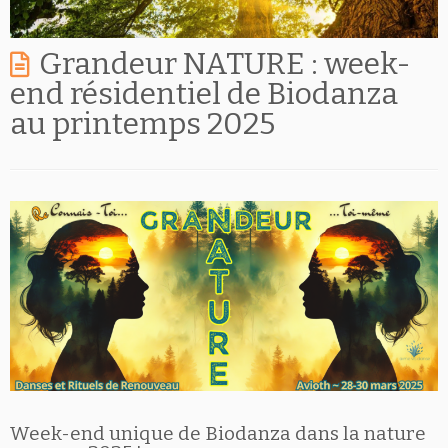
Grandeur NATURE : week-
end résidentiel de Biodanza
au printemps 2025
Week-end unique de Biodanza dans la nature